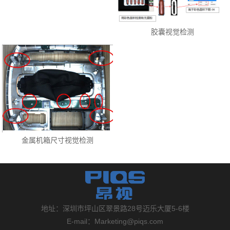
胶囊视觉检测
金属机箱尺寸视觉检测
地址：深圳市坪山区翠景路28号迈乐大厦5-6楼
E-mail：Marketing@piqs.com