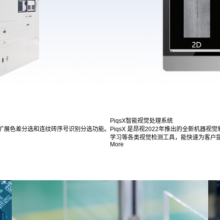
PiqsX智能视觉处理系统
扩展色差分选和连纹砖序号识别分选功能。
PiqsX 是昂视2022年推出的全新机器
学习等各类视觉检测工具，能快速为客户提供
More
！