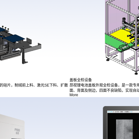
盖板全检设备
＜3度的硅片，制绒前上料、激光SE下料、扩散
昂视锂电池盖板外观全检设备，是一款专
面、背面及侧边，四面不良缺陷，实现自动OK
More