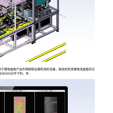
用于锂电盖板产品外观缺陷全面检测的设备，能轻松检测锂电池盖板的正
/NG分开下料，并...