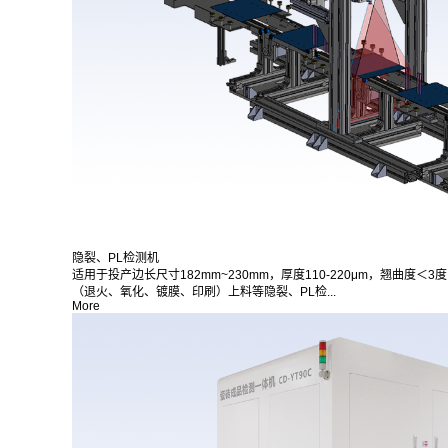
隐裂、PL检测机
适用于投产边长尺寸182mm~230mm，厚度110-220μm，翘曲度
（退火、氧化、镀膜、印刷）上料等隐裂、PL检...
More