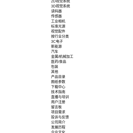
2D视觉系统
3D视觉系统
读码器
传感器
工业相机
标准光源
视觉配件
按行业分类
3C电子
新能源
汽车
金属/机械加工
医药/食品
包装
其他
产品目录
图纸参数
下载中心
技术指南
直播与培训
用户注册
留言板
项目需求
投诉与反馈
公司简介
发展历程
企业文化