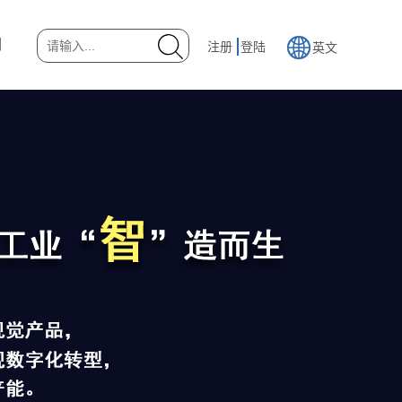
们
注册
登陆
英文