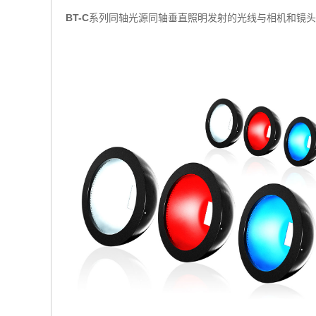
BT-C
系列同轴光源同轴垂直照明发射的光线与相机和镜头