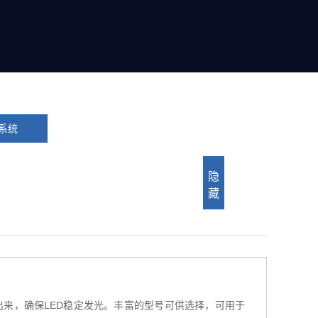
系统
隐
藏
来，确保LED稳定发光。丰富的型号可供选择，可用于