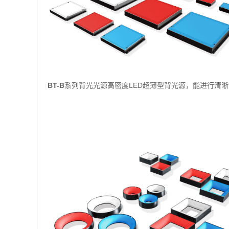
BT-B
系列背光光源高密度LED超薄型背光源，能进行清