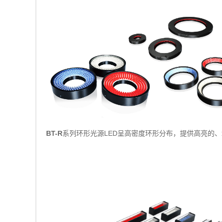
BT-R
系列环形光源LED呈高密度环形分布，提供高亮的