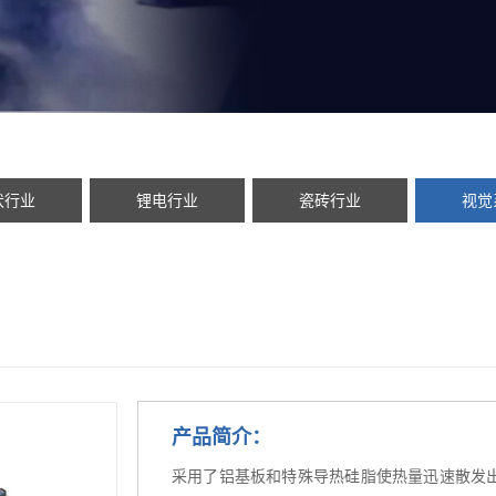
伏行业
锂电行业
瓷砖行业
视觉
产品简介：
采用了铝基板和特殊导热硅脂使热量迅速散发出