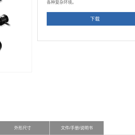
各种复杂环境。
下载
外形尺寸
文件/手册/说明书