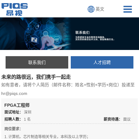
英文
联系我们
人才招聘
未来的路很远，我们携手一起走
如有意者，请将个人简历（邮件名称：姓名+性别+学历+岗位）投递至
hr@piqs.com
FPGA工程师
面试地址：
深圳
招聘人数：
1
名
薪资待遇：
面议
岗位要求：
1. 计算机、芯片制造等相关专业，本科及以上学历；