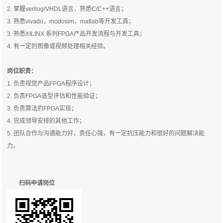
2. 掌握verilog/VHDL语言，熟悉C/C++语言；
3. 熟悉vivado，modosim，matlab等开发工具；
3. 熟悉XILINX 系列FPGA产品开发流程与开发工具；
4. 有一定的图像或视频处理相关经验。
岗位职责：
1. 负责视觉产品FPGA程序设计；
2. 负责FPGA选型评估和性能验证；
3. 负责算法的FPGA实现；
4. 完成领导安排的其他工作；
5. 团队合作与沟通能力好，责任心强，有一定抗压能力和很好的问题解决能
力。
扫码申请岗位