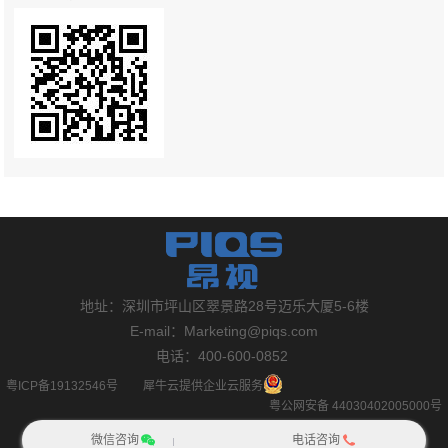
地址：深圳市坪山区翠景路28号迈乐大厦5-6楼
E-mail：Marketing@piqs.com
电话：400-600-0852
粤ICP备19132546号
犀牛云提供企业云服务
粤公网安备 44030402005000号
微信咨询
电话咨询