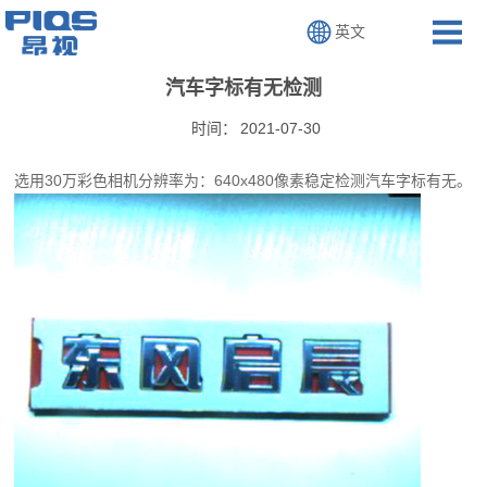
英文
汽车字标有无检测
时间：
2021-07-30
选用30万彩色相机分辨率为：640x480像素稳定检测汽车字标有无。