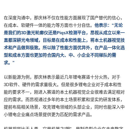
在深度沟通中，那庆林不仅在性能方面展现了国产替代的信心，
在成本、软硬件一体的能力等方面也十分自信。
他表示：“无论
是我们的3D激光轮廓仪还是PiqsX检测平台，昂视从成立以来一
直都深耕光电领域，目标是在成本和性能上，将本土机器视觉技
术和产品做到极致。所以除了性能方面优异外，在产品一体化选
型和成本方面也更加符合国内大、中、小企业不同梯队的需
求。”
以新能源为例，那庆林表示最近几年锂电赛道十分火热，对于
3D软件、硬件的需求量极大。但是很多锂电企业对于成本和性
能的要求不一，刚进入赛道的本土机器视觉企业很难去满足相对
应的需求。而昂视通过多年的本土场景积累和坚实的研发体系，
提前布局相关场景，攻克锂电领域的头部企业，同时也能深入中
小锂电企业痛点场景提供更为匹配的需求产品。
机器视觉比于人类，它是机器之“眼”，是制造型企业在未来数字