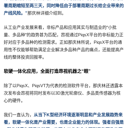
署周期缩短至两三天，同时降低由于部署周期过长给企业带来的
产线风险。
”
那庆林详细介绍到。
从工业产业发展来看，非标产品和应用其实与制造业的“小批
量、多品种”的趋势甚为匹配，昂视通过PiqsX平台的非标能力正
好对应于多品种的检测需求。正如那庆林所说，PiqsX平台的通
用性不仅能够帮助满足企业解决多品种产品的痛点，还能提高产
线的整体投资回报率。
软硬一体化应用，全面打造昂视机器之“眼”
除了以PiqsX、PiqsVT为代表的检测软件平台，那庆林还透露本
次发布会昂视将同时发布以3D激光轮廓仪、多品类传感器为核
心的硬件。
我们一直认为，
从当下K型经济环境逐渐明显和产业发展趋势来
看，软硬一体化是产业需要，也是企业能力的体现。强者自强是