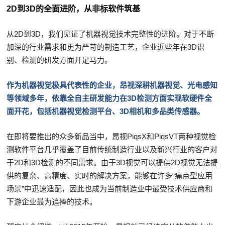
2D到3D的全面进阶，从非标软件筑基
从2D到3D，我们见证了机器视觉技术完整性的进阶。对于不断
加深的行业需求和更为严苛的制造工艺，企业近些年在3D识
别、检测的研发方面开足马力。
作为机器视觉极具代表性的企业，昂视深耕机器视觉、光电感知
等领域多年，依靠全自主研发能力在3D检测方面实现软硬件全
面开花，包括机器视觉检测平台、3D相机和多品类传感器。
在即将要推出的众多新品当中，昂视PiqsX和PiqsVT两种视觉检
测软件平台几乎覆盖了目前传统制造行业以及新兴行业的客户对
于2D和3D检测的不同需求。由于3D视觉可以提供2D视觉无法提
供的复杂、高精度、实时的解决方案，能够在许多“痛点型应用
场景”中迅速适配，因此也成为当前制造业中最受技术供应商和
下游企业最为追捧的技术。