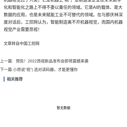
化和智能化之路上不得不委以重任的领域。它是AI的载体、是大
数据的应用，也是未来赋能工业不可替代的领域。在与那庆林深
度对话后，工控网认为，智能制造离不开机器视觉，而国内机器
视觉产业需要昂视！
文章转自中国工控网
上一篇:
预告！2022昂视新品发布会即将震撼来袭
下一篇:
小昂说“视”| 选对读码器，才能更懂你
相关推荐
暂无数据