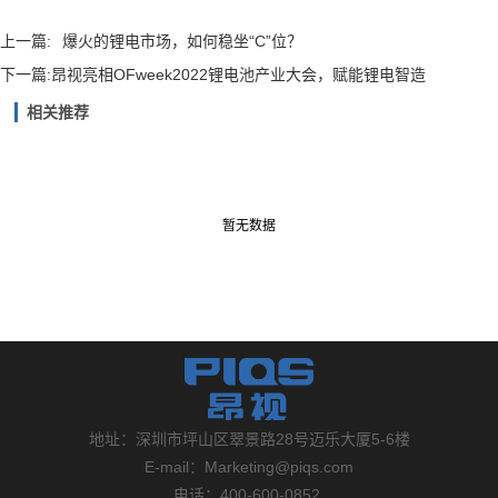
上一篇:
爆火的锂电市场，如何稳坐“C”位？
下一篇:
昂视亮相OFweek2022锂电池产业大会，赋能锂电智造
相关推荐
暂无数据
地址：深圳市坪山区翠景路28号迈乐大厦5-6楼
E-mail：Marketing@piqs.com
电话：400-600-0852